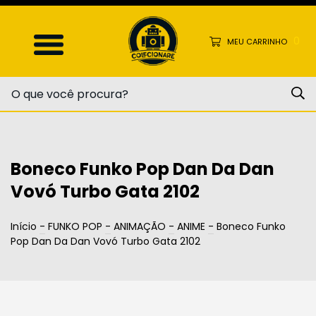
0
MEU CARRINHO
Boneco Funko Pop Dan Da Dan
Vovó Turbo Gata 2102
Início
-
FUNKO POP
-
ANIMAÇÃO
-
ANIME
-
Boneco Funko
Pop Dan Da Dan Vovó Turbo Gata 2102