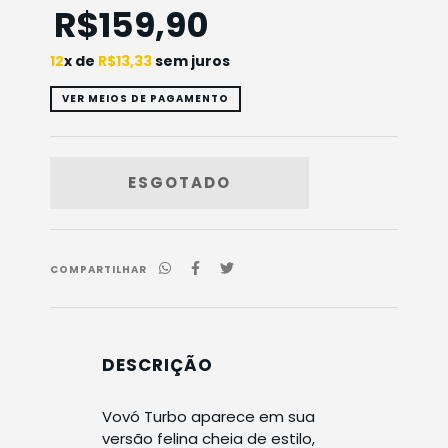
R$159,90
12
x de
R$13,33
sem juros
VER MEIOS DE PAGAMENTO
COMPARTILHAR
DESCRIÇÃO
Vovó Turbo aparece em sua
versão felina cheia de estilo,