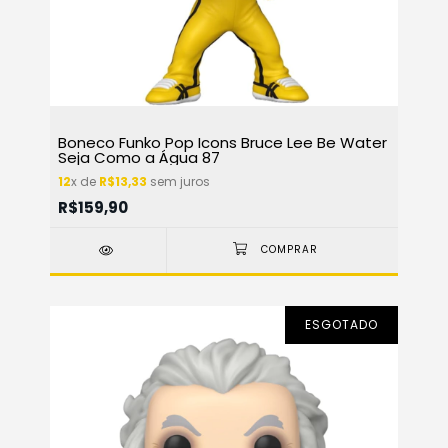
Boneco Funko Pop Icons Bruce Lee Be Water
Seja Como a Água 87
12
x de
R$13,33
sem juros
R$159,90
ESGOTADO