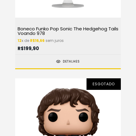
Boneco Funko Pop Sonic The Hedgehog Tails
Voando 978
12
x de
R$16,66
sem juros
R$199,90
DETALHES
ESGOTADO