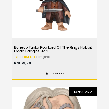
Boneco Funko Pop Lord Of The Rings Hobbit
Frodo Baggins 444
12
x de
R$14,16
sem juros
R$169,90
DETALHES
ESGOTADO