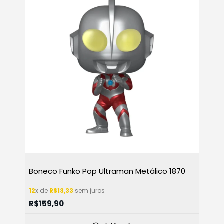
Boneco Funko Pop Ultraman Metálico 1870
12
x de
R$13,33
sem juros
R$159,90