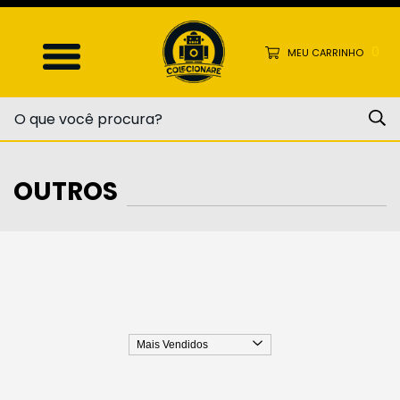
0
MEU CARRINHO
OUTROS