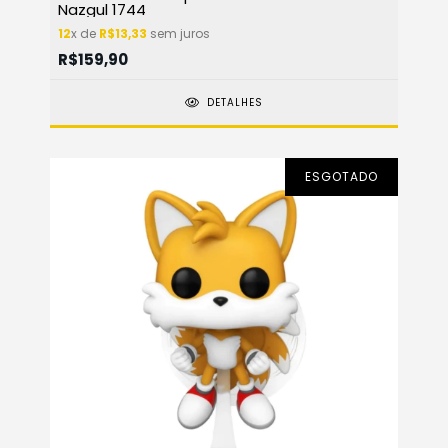
Nazgul 1744
12
x de
R$13,33
sem juros
R$159,90
DETALHES
ESGOTADO