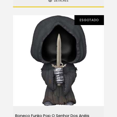
DETALHES
ESGOTADO
Boneco Funko Pop O Senhor Dos Anéis