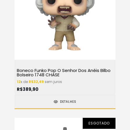
Boneco Funko Pop O Senhor Dos Anéis Bilbo
Bolseiro 1748 CHASE
12
x de
R$32,49
sem juros
R$389,90
DETALHES
ESGOTADO