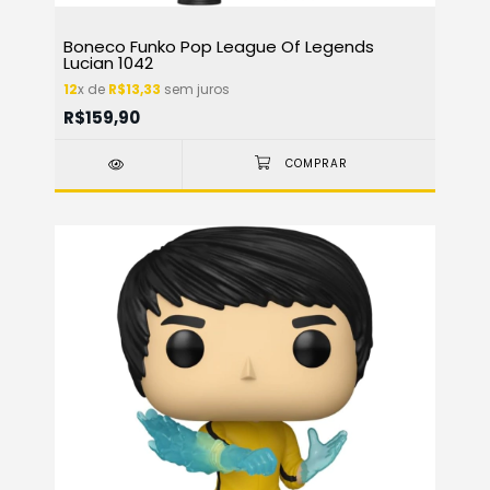
Boneco Funko Pop League Of Legends
Lucian 1042
12
x de
R$13,33
sem juros
R$159,90