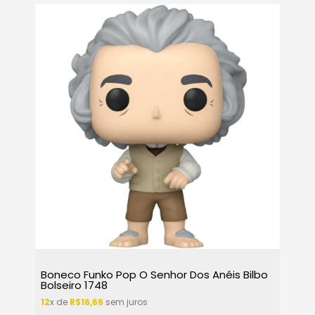
Boneco Funko Pop O Senhor Dos Anéis Bilbo
Bolseiro 1748
12
x de
R$16,66
sem juros