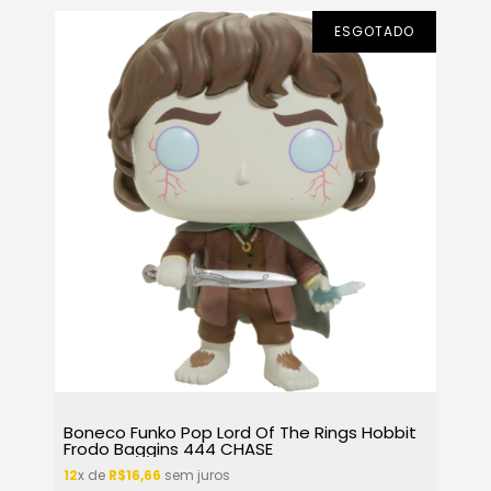
ESGOTADO
Boneco Funko Pop Lord Of The Rings Hobbit
Frodo Baggins 444 CHASE
12
x de
R$16,66
sem juros