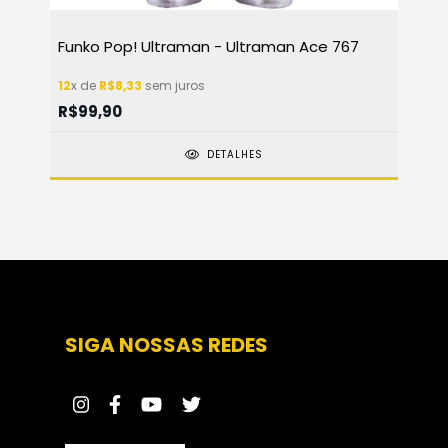
Funko Pop! Ultraman - Ultraman Ace 767
12
x de
R$8,33
sem juros
R$99,90
DETALHES
SIGA NOSSAS REDES