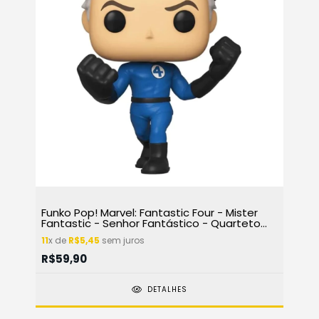
Funko Pop! Marvel: Fantastic Four - Mister
Fantastic - Senhor Fantástico - Quarteto
Fantástico 557
11
x de
R$5,45
sem juros
R$59,90
DETALHES