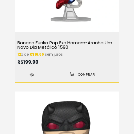
Boneco Funko Pop Exc Homem-Aranha Um
Novo Dia Metálico 1590
12
x de
R$16,66
sem juros
R$199,90