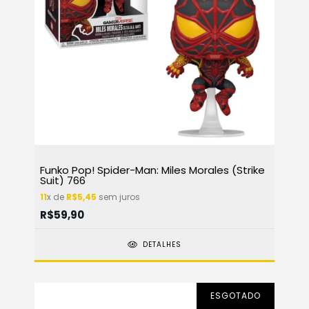
Funko Pop! Spider-Man: Miles Morales (Strike
Suit) 766
11
x de
R$5,45
sem juros
R$59,90
DETALHES
ESGOTADO