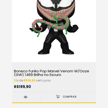
Boneco Funko Pop Marvel Venom W/Ooze
(GW) 1469 Brilha no Escuro
12
x de
R$16,66
sem juros
R$199,90