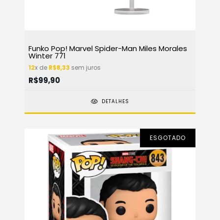
Funko Pop! Marvel Spider-Man Miles Morales
Winter 771
12
x de
R$8,33
sem juros
R$99,90
DETALHES
ESGOTADO