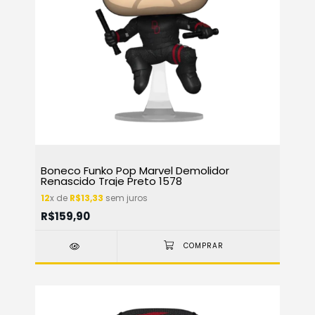
Boneco Funko Pop Marvel Demolidor
Renascido Traje Preto 1578
12
x de
R$13,33
sem juros
R$159,90