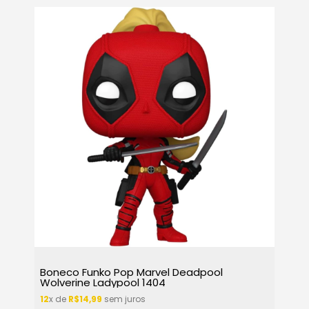
Boneco Funko Pop Marvel Deadpool
Wolverine Ladypool 1404
12
x de
R$14,99
sem juros