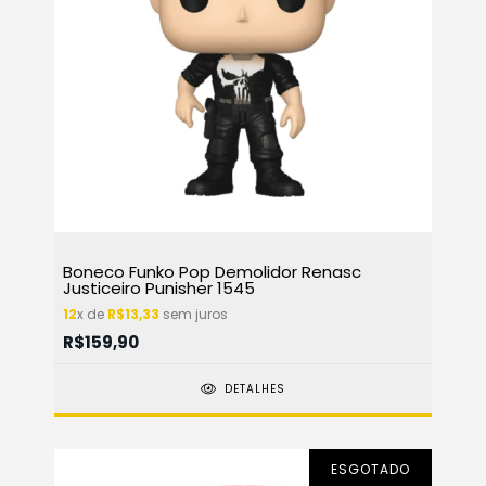
Boneco Funko Pop Demolidor Renasc
Justiceiro Punisher 1545
12
x de
R$13,33
sem juros
R$159,90
DETALHES
ESGOTADO