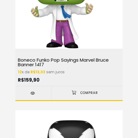
Boneco Funko Pop Sayings Marvel Bruce
Banner 1417
12
x de
R$13,33
sem juros
R$159,90