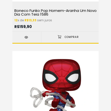
Boneco Funko Pop Homem-Aranha Um Novo
Dia Com Teia 1586
12
x de
R$13,33
sem juros
R$159,90