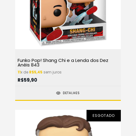
Funko Pop! Shang Chi e a Lenda dos Dez
Anéis 843
11
x de
R$5,45
sem juros
R$59,90
DETALHES
ESGOTADO