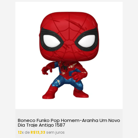
Boneco Funko Pop Homem-Aranha Um Novo
Dia Traje Antigo 1587
12
x de
R$13,33
sem juros