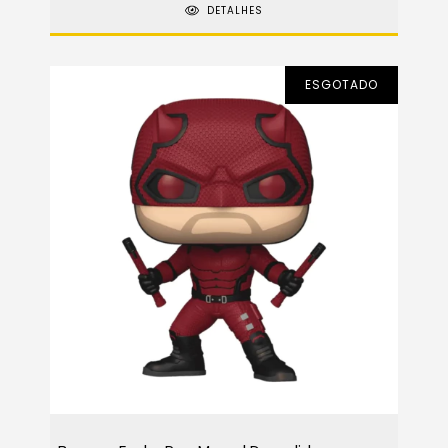
DETALHES
ESGOTADO