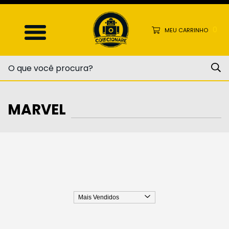
0
MEU CARRINHO
MARVEL