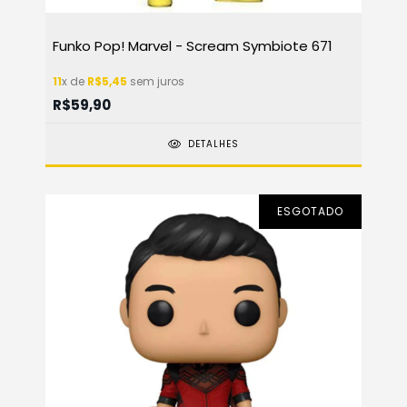
Funko Pop! Marvel - Scream Symbiote 671
11
x de
R$5,45
sem juros
R$59,90
DETALHES
ESGOTADO