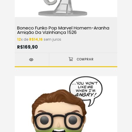
Boneco Funko Pop Marvel Homem-Aranha
Amigão Da Vizinhança 1526
12
x de
R$14,16
sem juros
R$169,90