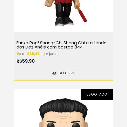
Funko Pop! Shang-Chi Shang Chi e a Lenda
dos Dez Anéis com bastão 844
11
x de
R$5,45
sem juros
R$59,90
DETALHES
ESGOTADO