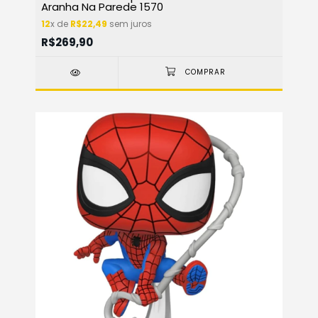
Aranha Na Parede 1570
12
x de
R$22,49
sem juros
R$269,90