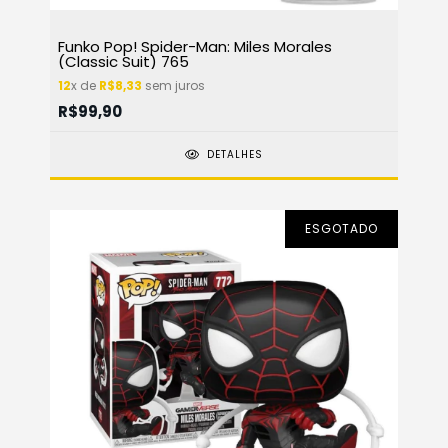
Funko Pop! Spider-Man: Miles Morales
(Classic Suit) 765
12
x de
R$8,33
sem juros
R$99,90
DETALHES
ESGOTADO