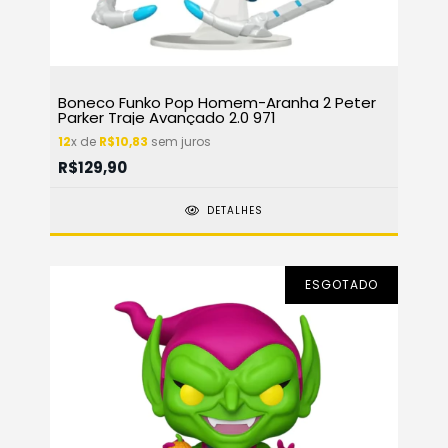
Boneco Funko Pop Homem-Aranha 2 Peter
Parker Traje Avançado 2.0 971
12
x de
R$10,83
sem juros
R$129,90
DETALHES
ESGOTADO