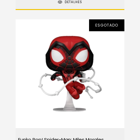
DETALHES
ESGOTADO
Funko Pop! Spider-Man: Miles Morales