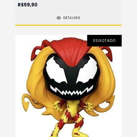
R$59,90
DETALHES
ESGOTADO