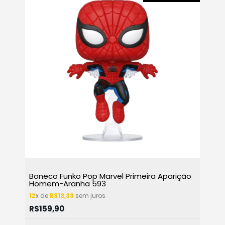
Boneco Funko Pop Marvel Primeira Aparição
Homem-Aranha 593
12
x de
R$13,33
sem juros
R$159,90