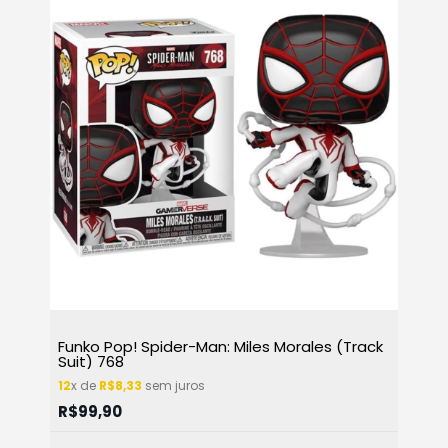
Funko Pop! Spider-Man: Miles Morales (Track
Suit) 768
12
x de
R$8,33
sem juros
R$99,90