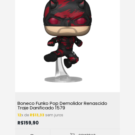
Boneco Funko Pop Demolidor Renascido
Traje Danificado 1579
12
x de
R$13,33
sem juros
R$159,90