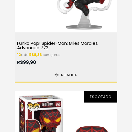
Funko Pop! Spider-Man: Miles Morales
Advanced 772
12
x de
R$8,33
sem juros
R$99,90
DETALHES
ESGOTADO