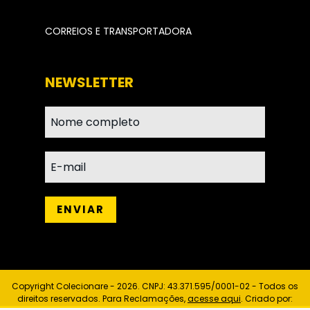
CORREIOS E TRANSPORTADORA
NEWSLETTER
Copyright Colecionare - 2026. CNPJ: 43.371.595/0001-02 - Todos os
direitos reservados. Para Reclamações,
acesse aqui
. Criado por: