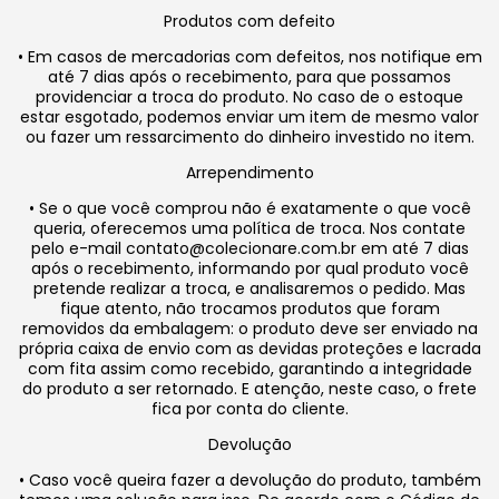
Produtos com defeito
• Em casos de mercadorias com defeitos, nos notifique em
até 7 dias após o recebimento, para que possamos
providenciar a troca do produto. No caso de o estoque
estar esgotado, podemos enviar um item de mesmo valor
ou fazer um ressarcimento do dinheiro investido no item.
Arrependimento
• Se o que você comprou não é exatamente o que você
queria, oferecemos uma política de troca. Nos contate
pelo e-mail
contato@colecionare.com.br
em até 7 dias
após o recebimento, informando por qual produto você
pretende realizar a troca, e analisaremos o pedido. Mas
fique atento, não trocamos produtos que foram
removidos da embalagem: o produto deve ser enviado na
própria caixa de envio com as devidas proteções e lacrada
com fita assim como recebido, garantindo a integridade
do produto a ser retornado. E atenção, neste caso, o frete
fica por conta do cliente.
Devolução
• Caso você queira fazer a devolução do produto, também