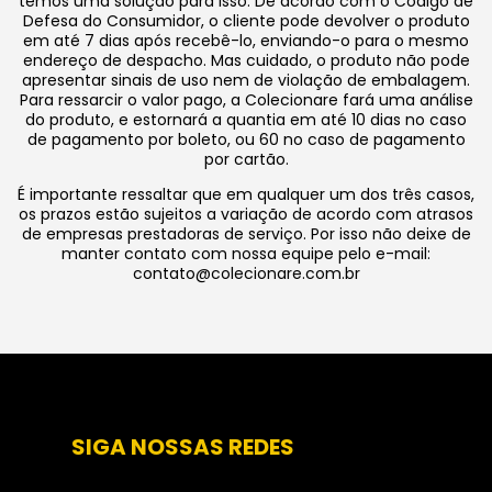
temos uma solução para isso. De acordo com o Código de
Defesa do Consumidor, o cliente pode devolver o produto
em até 7 dias após recebê-lo, enviando-o para o mesmo
endereço de despacho. Mas cuidado, o produto não pode
apresentar sinais de uso nem de violação de embalagem.
Para ressarcir o valor pago, a Colecionare fará uma análise
do produto, e estornará a quantia em até 10 dias no caso
de pagamento por boleto, ou 60 no caso de pagamento
por cartão.
É importante ressaltar que em qualquer um dos três casos,
os prazos estão sujeitos a variação de acordo com atrasos
de empresas prestadoras de serviço. Por isso não deixe de
manter contato com nossa equipe pelo e-mail:
contato@colecionare.com.br
SIGA NOSSAS REDES