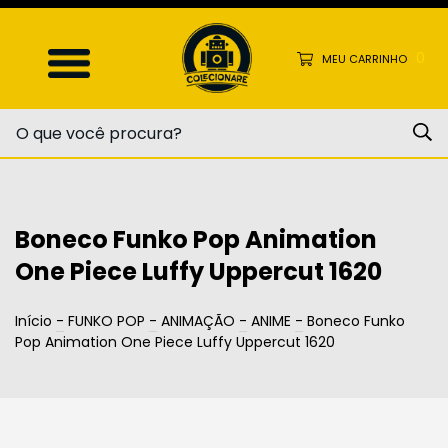
0
MEU CARRINHO
Boneco Funko Pop Animation
One Piece Luffy Uppercut 1620
Início
-
FUNKO POP
-
ANIMAÇÃO
-
ANIME
-
Boneco Funko
Pop Animation One Piece Luffy Uppercut 1620