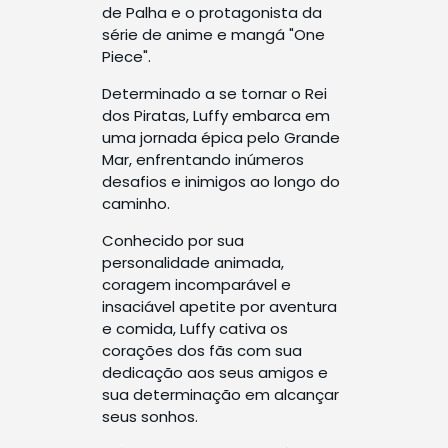
de Palha e o protagonista da
série de anime e mangá "One
Piece".
Determinado a se tornar o Rei
dos Piratas, Luffy embarca em
uma jornada épica pelo Grande
Mar, enfrentando inúmeros
desafios e inimigos ao longo do
caminho.
Conhecido por sua
personalidade animada,
coragem incomparável e
insaciável apetite por aventura
e comida, Luffy cativa os
corações dos fãs com sua
dedicação aos seus amigos e
sua determinação em alcançar
seus sonhos.