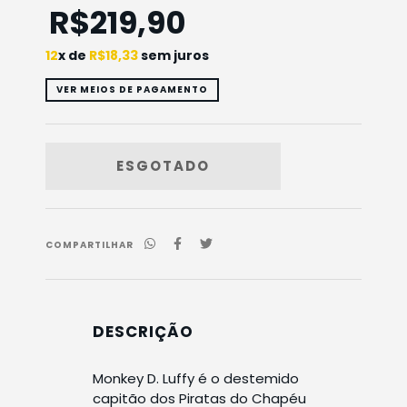
R$219,90
12
x de
R$18,33
sem juros
VER MEIOS DE PAGAMENTO
COMPARTILHAR
DESCRIÇÃO
Monkey D. Luffy é o destemido
capitão dos Piratas do Chapéu